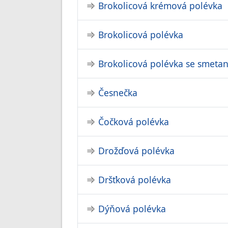
Brokolicová krémová polévka
Brokolicová polévka
Brokolicová polévka se smeta
Česnečka
Čočková polévka
Drožďová polévka
Dršťková polévka
Dýňová polévka