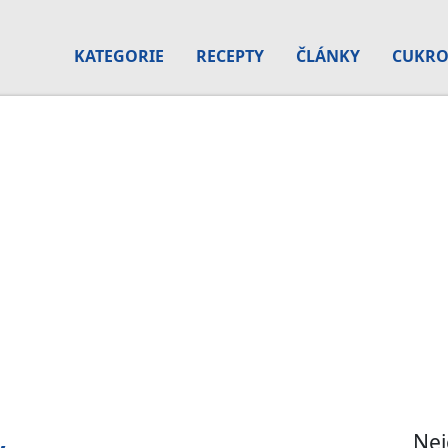
KATEGORIE
RECEPTY
ČLÁNKY
CUKRO
Nej