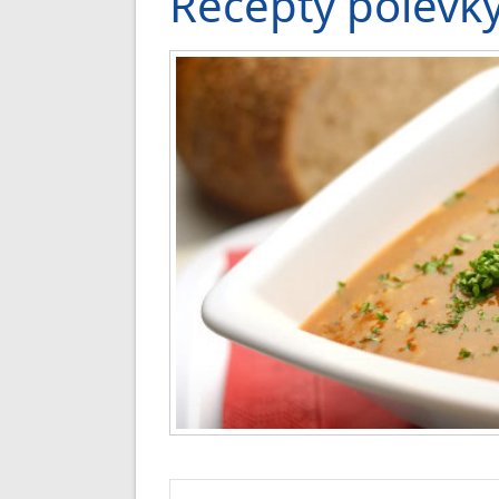
Recepty polévk