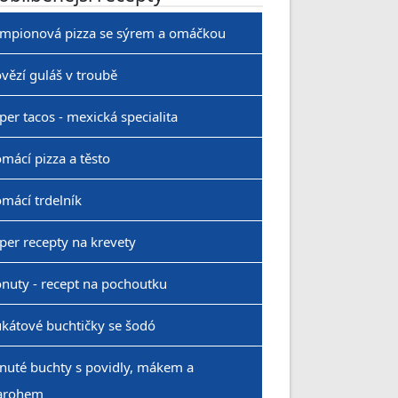
mpionová pizza se sýrem a omáčkou
vězí guláš v troubě
per tacos - mexická specialita
mácí pizza a těsto
mácí trdelník
per recepty na krevety
nuty - recept na pochoutku
kátové buchtičky se šodó
nuté buchty s povidly, mákem a
arohem