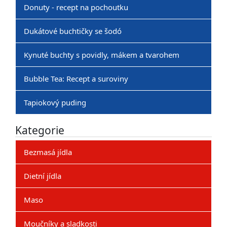
Donuty - recept na pochoutku
Dukátové buchtičky se šodó
Kynuté buchty s povidly, mákem a tvarohem
Bubble Tea: Recept a suroviny
Tapiokový puding
Kategorie
Bezmasá jídla
Dietní jídla
Maso
Moučníky a sladkosti