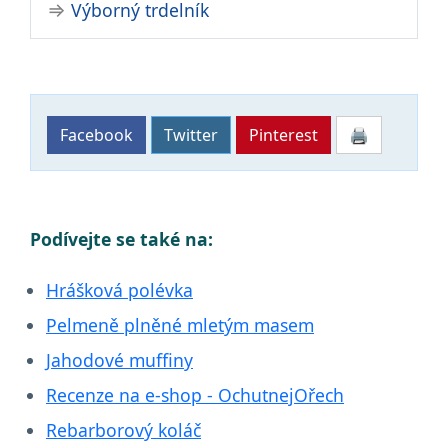
Výborný trdelník
Facebook
Twitter
Pinterest
🖨
Podívejte se také na:
Hrášková polévka
Pelmeně plněné mletým masem
Jahodové muffiny
Recenze na e-shop - OchutnejOřech
Rebarborový koláč