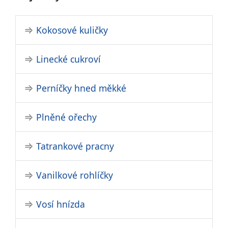
Kokosové kuličky
Linecké cukroví
Perníčky hned měkké
Plněné ořechy
Tatrankové pracny
Vanilkové rohlíčky
Vosí hnízda