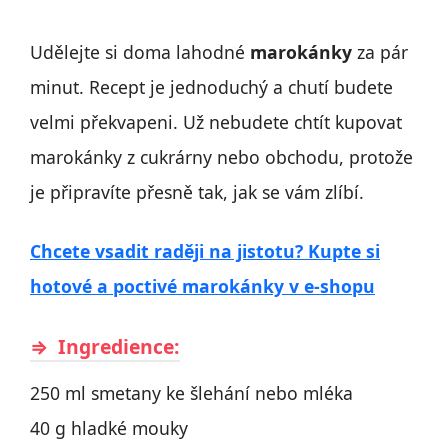
Udělejte si doma lahodné
marokánky
za pár
minut. Recept je jednoduchý a chutí budete
velmi překvapeni. Už nebudete chtít kupovat
marokánky z cukrárny nebo obchodu, protože
je připravíte přesně tak, jak se vám zlíbí.
Chcete vsadit raději na jistotu? Kupte si
hotové a poctivé marokánky v e-shopu
Ingredience:
250 ml smetany ke šlehání nebo mléka
40 g hladké mouky