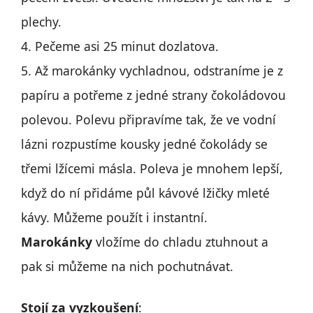
plechy.
4. Pečeme asi 25 minut dozlatova.
5. Až marokánky vychladnou, odstraníme je z
papíru a potřeme z jedné strany čokoládovou
polevou. Polevu připravíme tak, že ve vodní
lázni rozpustíme kousky jedné čokolády se
třemi lžícemi másla. Poleva je mnohem lepší,
když do ní přidáme půl kávové lžičky mleté
kávy. Můžeme použít i instantní.
Marokánky
vložíme do chladu ztuhnout a
pak si můžeme na nich pochutnávat.
Stojí za vyzkoušení
: