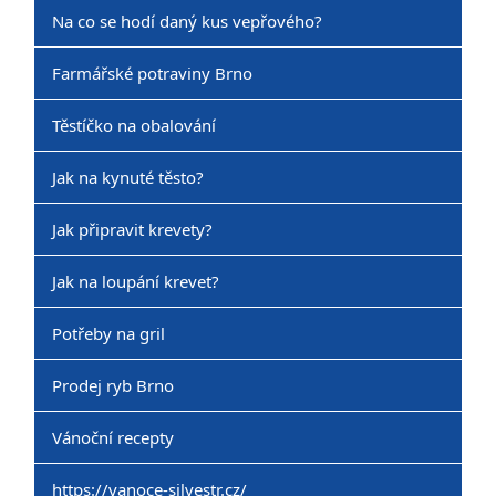
Na co se hodí daný kus vepřového?
Farmářské potraviny Brno
Těstíčko na obalování
Jak na kynuté těsto?
Jak připravit krevety?
Jak na loupání krevet?
Potřeby na gril
Prodej ryb Brno
Vánoční recepty
https://vanoce-silvestr.cz/