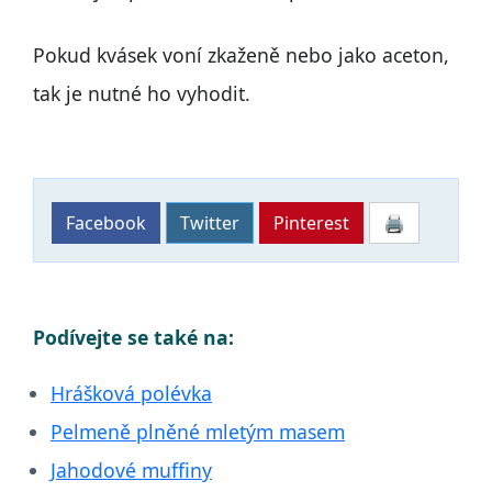
Pokud kvásek voní zkaženě nebo jako aceton,
tak je nutné ho vyhodit.
Facebook
Twitter
Pinterest
🖨
Podívejte se také na:
Hrášková polévka
Pelmeně plněné mletým masem
Jahodové muffiny