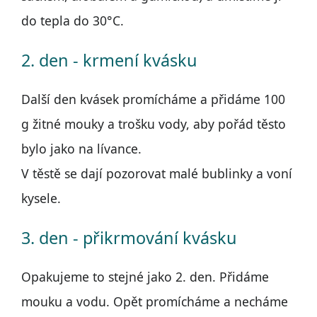
do tepla do 30°C.
2. den - krmení kvásku
Další den kvásek promícháme a přidáme 100
g žitné mouky a trošku vody, aby pořád těsto
bylo jako na lívance.
V těstě se dají pozorovat malé bublinky a voní
kysele.
3. den - přikrmování kvásku
Opakujeme to stejné jako 2. den. Přidáme
mouku a vodu. Opět promícháme a necháme