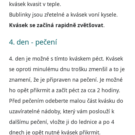
kvásek kvasit v teple.
Bublinky jsou zřetelné a kvásek voní kysele.
Kvásek se začíná rapidně zvětšovat
.
4. den - pečení
4. den je možné s tímto kváskem péct. Kvásek
se oproti minulému dnu trošku zmenšil a to je
znamení, že je připraven na pečení. Je možné
ho opět přikrmit a začít péct za cca 2 hodiny.
Před pečením odeberte malou část kvásku do
uzavíratelné nádoby, který vám poslouží k
dalšímu pečení, vložte ji do lednice a po 4
dnech je opět nutné kvásek přikrmit.