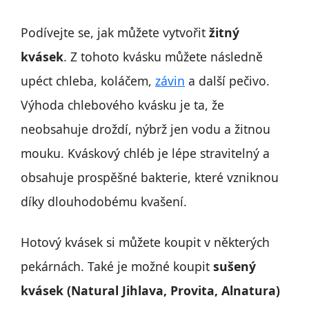
Podívejte se, jak můžete vytvořit
žitný
kvásek
. Z tohoto kvásku můžete následně
upéct chleba, koláčem,
závin
a další pečivo.
Výhoda chlebového kvásku je ta, že
neobsahuje droždí, nýbrž jen vodu a žitnou
mouku. Kváskový chléb je lépe stravitelný a
obsahuje prospěšné bakterie, které vzniknou
díky dlouhodobému kvašení.
Hotový kvásek si můžete koupit v některých
pekárnách. Také je možné koupit
sušený
kvásek (Natural Jihlava, Provita, Alnatura)