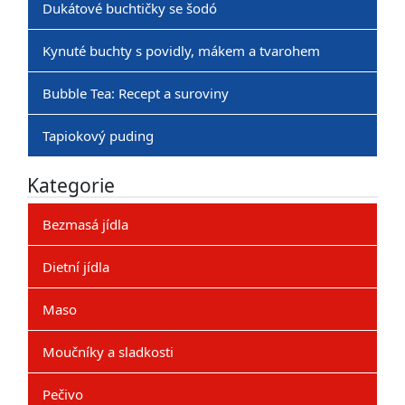
Dukátové buchtičky se šodó
Kynuté buchty s povidly, mákem a tvarohem
Bubble Tea: Recept a suroviny
Tapiokový puding
Kategorie
Bezmasá jídla
Dietní jídla
Maso
Moučníky a sladkosti
Pečivo