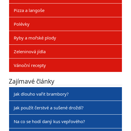
Pizza a langoše
Polévky
Ryby a mořské plody
Zeleninová jídla
Vánoční recepty
Zajímavé články
Jak dlouho vařit brambory?
Jak použít čerstvé a sušené droždí?
Na co se hodí daný kus vepřového?