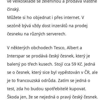
ve velkoskladě se zeleninou a prodává vlastně
čínský.
Můžete si ho objednat i přes internet. V
sezóně bývá vždy dost inzerátů na prodej
česneku na různých serverech.
V některých obchodech Tesco, Albert a
Interspar se prodává český česnek, který je
balený po třech kusech. Stojí cca 59 Kč. Jedná
se o česnek, který sice byl vypěstován v ČR, ale
je to francouzská odrůda. Zatím se jedná o
test, zda ho budou spotřebitelé kupovat.
Škoda jen, že se nejedná o pravý český česnek.