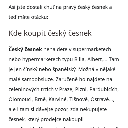
Asi jste dostali chuť na pravý český česnek a
teď máte otázku:
Kde koupit český česnek
Český česnek
nenajdete v supermarketech
nebo hypermarketech typu Billa, Albert,... Tam
je jen čínský nebo španělský. Možná v nějaké
malé samoobsluze. Zaručeně ho najdete na
zeleninových trzích v Praze, Plzni, Pardubicích,
Olomouci, Brně, Karviné, Tišnově, Ostravě...,
ale i tam si dávejte pozor, zda nekupujete
česnek, který prodejce nakoupil