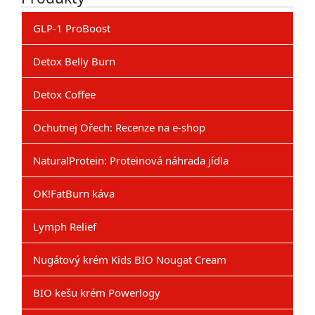
GLP-1 ProBoost
Detox Belly Burn
Detox Coffee
Ochutnej Ořech: Recenze na e-shop
NaturalProtein: Proteinová náhrada jídla
OK!FatBurn káva
Lymph Relief
Nugátový krém Kids BIO Nougat Cream
BIO kešu krém Powerlogy