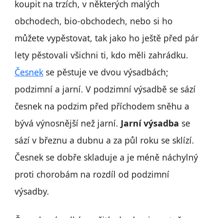
koupit na trzích, v některých malých
obchodech, bio-obchodech, nebo si ho
můžete vypěstovat, tak jako ho ještě před pár
lety pěstovali všichni ti, kdo měli zahrádku.
Česnek
se pěstuje ve dvou výsadbách;
podzimní a jarní. V podzimní výsadbě se sází
česnek na podzim před příchodem sněhu a
bývá výnosnější než jarní.
Jarní výsadba
se
sází v březnu a dubnu a za půl roku se sklízí.
Česnek se dobře skladuje a je méně náchylný
proti chorobám na rozdíl od podzimní
výsadby.