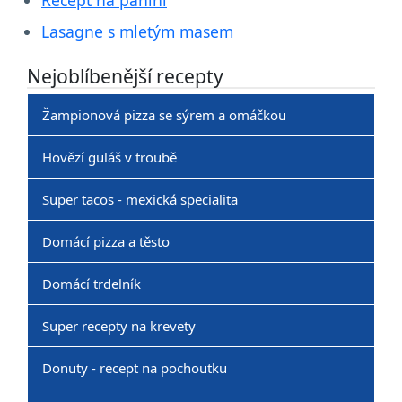
Lasagne s mletým masem
Nejoblíbenější recepty
Žampionová pizza se sýrem a omáčkou
Hovězí guláš v troubě
Super tacos - mexická specialita
Domácí pizza a těsto
Domácí trdelník
Super recepty na krevety
Donuty - recept na pochoutku