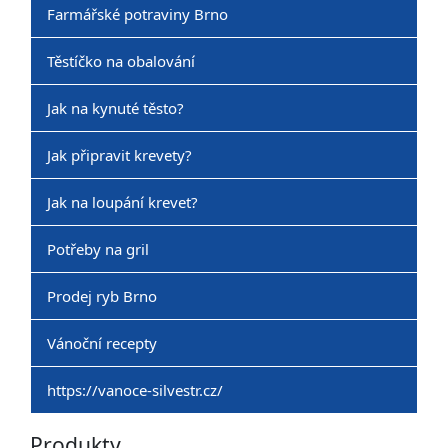
Farmářské potraviny Brno
Těstíčko na obalování
Jak na kynuté těsto?
Jak připravit krevety?
Jak na loupání krevet?
Potřeby na gril
Prodej ryb Brno
Vánoční recepty
https://vanoce-silvestr.cz/
Produkty