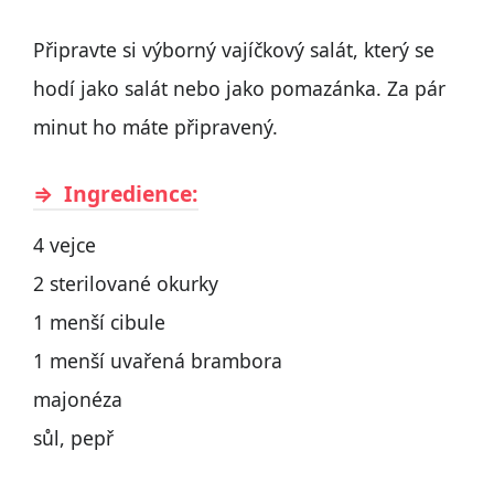
Připravte si výborný vajíčkový salát, který se
hodí jako salát nebo jako pomazánka. Za pár
minut ho máte připravený.
Ingredience:
4 vejce
2 sterilované okurky
1 menší cibule
1 menší uvařená brambora
majonéza
sůl, pepř