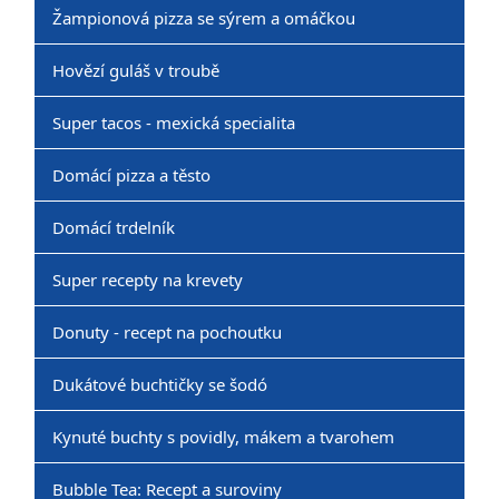
Žampionová pizza se sýrem a omáčkou
Hovězí guláš v troubě
Super tacos - mexická specialita
Domácí pizza a těsto
Domácí trdelník
Super recepty na krevety
Donuty - recept na pochoutku
Dukátové buchtičky se šodó
Kynuté buchty s povidly, mákem a tvarohem
Bubble Tea: Recept a suroviny