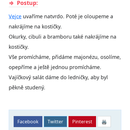
Postup:
Vejce
uvaříme natvrdo. Poté je oloupeme a
nakrájíme na kostičky.
Okurky, cibuli a bramboru také nakrájíme na
kostičky.
Vše promícháme, přidáme majonézu, osolíme,
opepříme a ještě jednou promícháme.
Vajíčkový salát dáme do ledničky, aby byl
pěkně studený.
Facebook
Twitter
Pinterest
🖨