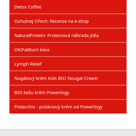
Detox Coffee
Ochutnej Ořech: Recenze na e-shop
NaturalProtein: Proteinová náhrada jídla
OK!FatBurn káva
Lymph Relief
Nugátový krém Kids BIO Nougat Cream
BIO kešu krém Powerlogy
Pistacchio - pistáciový krém od Powerlogy