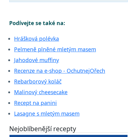
Podívejte se také na:
Hrášková polévka
Pelmeně plněné mletým masem
Jahodové muffiny
Recenze na e-shop - OchutnejOřech
Rebarborový koláč
Malinový cheesecake
Recept na panini
Lasagne s mletým masem
Nejoblíbenější recepty