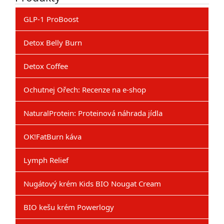
GLP-1 ProBoost
Detox Belly Burn
Detox Coffee
Ochutnej Ořech: Recenze na e-shop
NaturalProtein: Proteinová náhrada jídla
OK!FatBurn káva
Lymph Relief
Nugátový krém Kids BIO Nougat Cream
BIO kešu krém Powerlogy