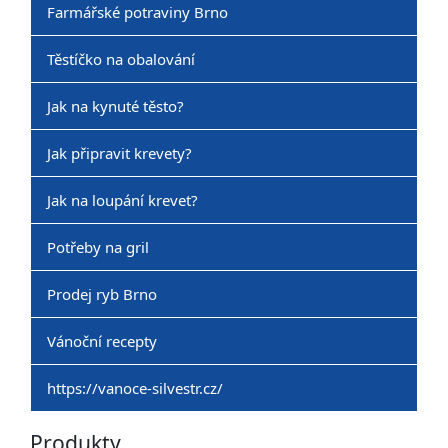
Farmářské potraviny Brno
Těstíčko na obalování
Jak na kynuté těsto?
Jak připravit krevety?
Jak na loupání krevet?
Potřeby na gril
Prodej ryb Brno
Vánoční recepty
https://vanoce-silvestr.cz/
Produkty