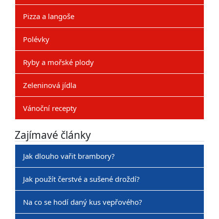
Pizza a langoše
Polévky
Ryby a mořské plody
Zeleninová jídla
Vánoční recepty
Zajímavé články
Jak dlouho vařit brambory?
Jak použít čerstvé a sušené droždí?
Na co se hodí daný kus vepřového?