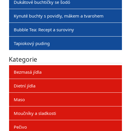
Dukátové buchtičky se šodó
Kynuté buchty s povidly, mákem a tvarohem
Bubble Tea: Recept a suroviny
Tapiokový puding
Kategorie
Bezmasá jídla
Dietní jídla
Maso
Moučníky a sladkosti
Pečivo