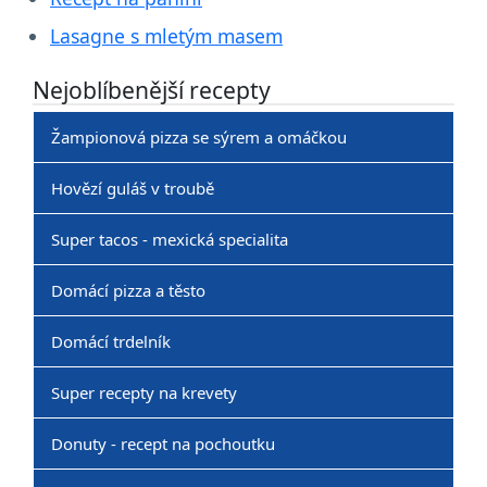
Lasagne s mletým masem
Nejoblíbenější recepty
Žampionová pizza se sýrem a omáčkou
Hovězí guláš v troubě
Super tacos - mexická specialita
Domácí pizza a těsto
Domácí trdelník
Super recepty na krevety
Donuty - recept na pochoutku