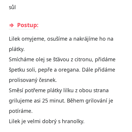
sůl
Postup:
Lilek omyjeme, osušíme a nakrájíme ho na
plátky.
Smícháme olej se šťávou z citronu, přidáme
špetku soli, pepře a oregana. Dále přidáme
prolisovaný česnek.
Směsí potřeme plátky lilku z obou strana
grilujeme asi 25 minut. Během grilování je
potíráme.
Lilek je velmi dobrý s hranolky.