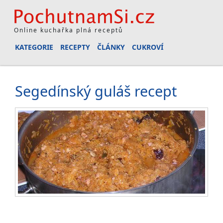
Online kuchařka plná receptů
KATEGORIE
RECEPTY
ČLÁNKY
CUKROVÍ
Segedínský guláš recept