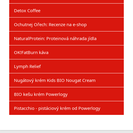
Detox Coffee
Ochutnej Ořech: Recenze na e-shop
NaturalProtein: Proteinová náhrada jídla
OK!FatBurn káva
Lymph Relief
Nugátový krém Kids BIO Nougat Cream
BIO kešu krém Powerlogy
Pistacchio - pistáciový krém od Powerlogy