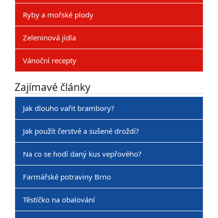
Ryby a mořské plody
Zeleninová jídla
Vánoční recepty
Zajímavé články
Jak dlouho vařit brambory?
Jak použít čerstvé a sušené droždí?
Na co se hodí daný kus vepřového?
Farmářské potraviny Brno
Těstíčko na obalování