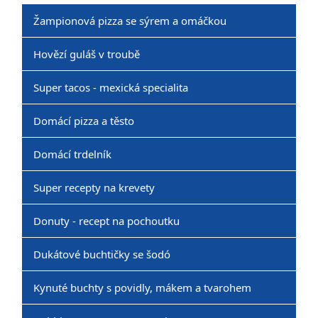
Žampionová pizza se sýrem a omáčkou
Hovězí guláš v troubě
Super tacos - mexická specialita
Domácí pizza a těsto
Domácí trdelník
Super recepty na krevety
Donuty - recept na pochoutku
Dukátové buchtičky se šodó
Kynuté buchty s povidly, mákem a tvarohem