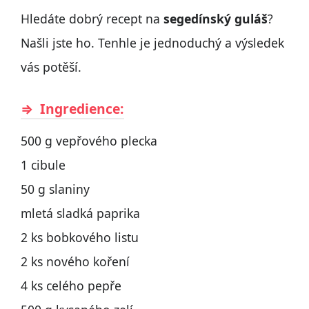
Hledáte dobrý recept na
segedínský guláš
?
Našli jste ho. Tenhle je jednoduchý a výsledek
vás potěší.
Ingredience:
500 g vepřového plecka
1 cibule
50 g slaniny
mletá sladká paprika
2 ks bobkového listu
2 ks nového koření
4 ks celého pepře