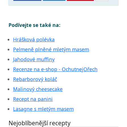
Podívejte se také na:
Hrášková polévka
Pelmeně plněné mletým masem
Jahodové muffiny
Recenze na e-shop - OchutnejOřech
Rebarborový koláč
Malinový cheesecake
Recept na panini
Lasagne s mletým masem
Nejoblíbenější recepty