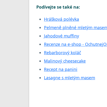
Podívejte se také na:
Hrášková polévka
Pelmeně plněné mletým mase
Jahodové muffiny
Recenze na e-shop - OchutnejO
Rebarborový koláč
Malinový cheesecake
Recept na panini
Lasagne s mletým masem