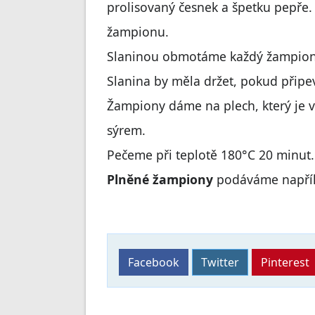
prolisovaný česnek a špetku pepře
žampionu.
Slaninou obmotáme každý žampion
Slanina by měla držet, pokud připe
Žampiony dáme na plech, který je
sýrem.
Pečeme při teplotě 180°C 20 minut.
Plněné žampiony
podáváme napřík
Facebook
Twitter
Pinterest