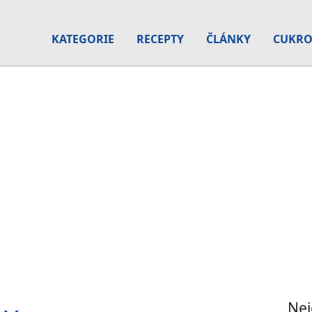
KATEGORIE
RECEPTY
ČLÁNKY
CUKRO
Nej