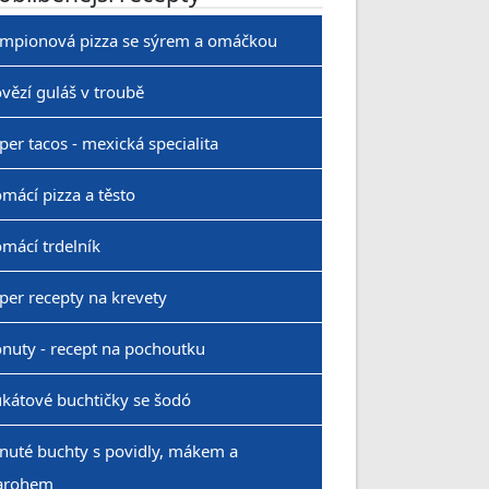
mpionová pizza se sýrem a omáčkou
vězí guláš v troubě
per tacos - mexická specialita
mácí pizza a těsto
mácí trdelník
per recepty na krevety
nuty - recept na pochoutku
kátové buchtičky se šodó
nuté buchty s povidly, mákem a
arohem